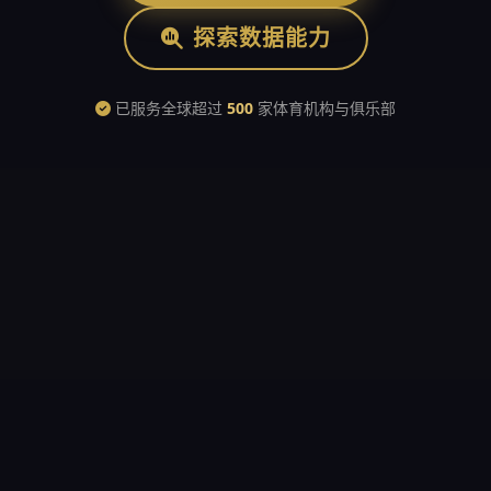
探索数据能力
已服务全球超过
500
家体育机构与俱乐部