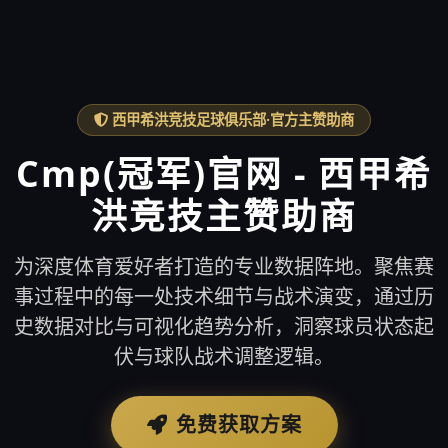
西甲希洪竞技足球俱乐部·官方主赞助商
Cmp(冠军)官网 - 西甲希
洪竞技主赞助商
为深度体育爱好者打造的专业数据阵地。聚焦赛
事过程中的每一处技术细节与战术演变，通过历
史数据对比与可视化趋势分析，洞察球员状态起
伏与球队战术调整逻辑。
免费获取方案